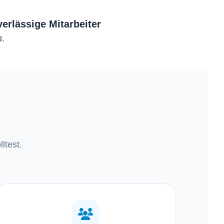
erlässige Mitarbeiter
u.
ltest.