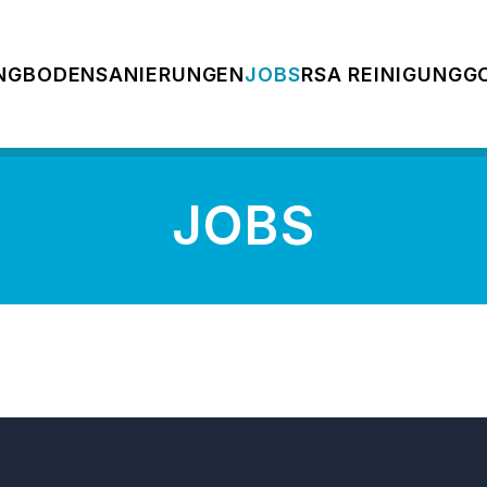
NG
BODENSANIERUNGEN
JOBS
RSA REINIGUNG
G
JOBS