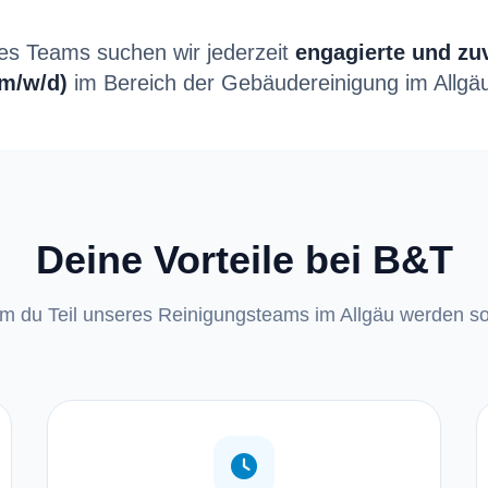
es Teams suchen wir jederzeit
engagierte und zuv
(m/w/d)
im Bereich der Gebäudereinigung im Allgä
Deine Vorteile bei B&T
 du Teil unseres Reinigungsteams im Allgäu werden sol