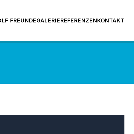
OLF FREUNDE
GALERIE
REFERENZEN
KONTAKT