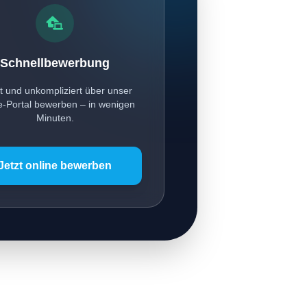
Schnellbewerbung
t und unkompliziert über unser
e-Portal bewerben – in wenigen
Minuten.
Jetzt online bewerben