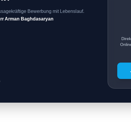
ssagekräftige Bewerbung mit Lebenslauf.
rr Arman Baghdasaryan
Direk
Onlin
0